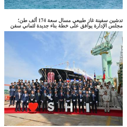
تدشين سفينة غاز طبيعي مسال سعة 174 ألف طن؛
مجلس الإدارة يوافق على خطة بناء جديدة لثماني سفن