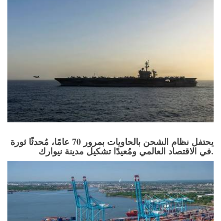
يحتفل نظام الشحن بالحاويات بمرور 70 عامًا، مُحدثًا ثورة
في الاقتصاد العالمي ومُعيدًا تشكيل مدينة نيوارك.