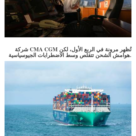
شركة CMA CGM تُظهر مرونة في الربع الأول، لكن
هوامش الشحن تتقلص وسط الاضطرابات الجيوسياسية.