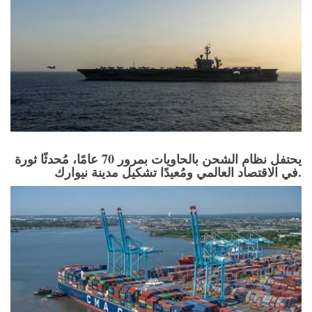
يحتفل نظام الشحن بالحاويات بمرور 70 عامًا، مُحدثًا ثورة
في الاقتصاد العالمي ومُعيدًا تشكيل مدينة نيوارك.