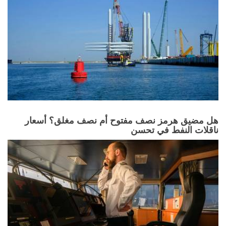
هل مضيق هرمز نصف مفتوح أم نصف مغلق؟ أسعار
ناقلات النفط في تحسن