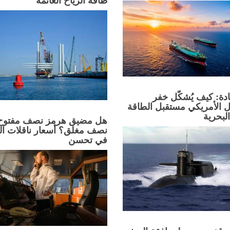
طاقة الرياح العائمة
ادة: كيف يُشكّل خفر
 الأمريكي مستقبل الطاقة
البحرية
هل مضيق هرمز نصف مفتوح 
نصف مغلق؟ أسعار ناقلات ال
في تحسن