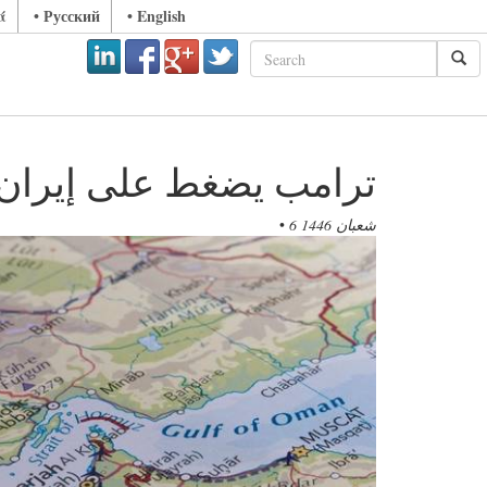
ά
• Русский
• English
ترامب يضغط على إيران..
6 شعبان 1446
•