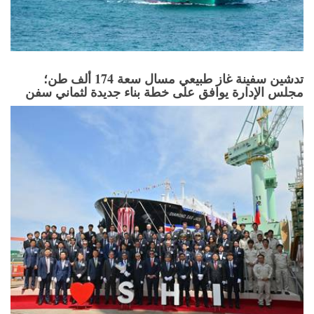
تدشين سفينة غاز طبيعي مسال سعة 174 ألف طن؛
مجلس الإدارة يوافق على خطة بناء جديدة لثماني سفن