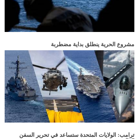
مشروع الحرية ينطلق بداية مضطربة
ترامب: الولايات المتحدة ستساعد في تحرير السفن