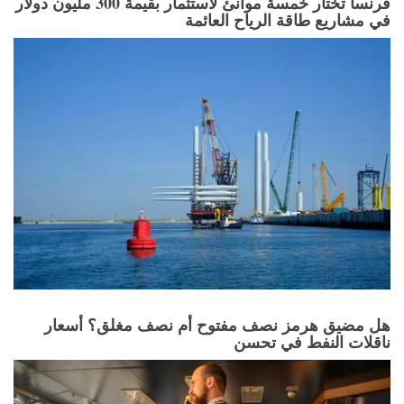
فرنسا تختار خمسة موانئ لاستثمار بقيمة 300 مليون دولار
في مشاريع طاقة الرياح العائمة
هل مضيق هرمز نصف مفتوح أم نصف مغلق؟ أسعار
ناقلات النفط في تحسن