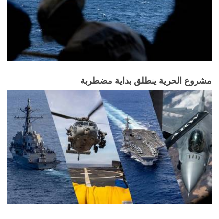
مشروع الحرية ينطلق بداية مضطربة