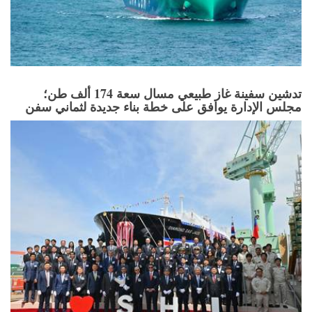
تدشين سفينة غاز طبيعي مسال سعة 174 ألف طن؛
مجلس الإدارة يوافق على خطة بناء جديدة لثماني سفن